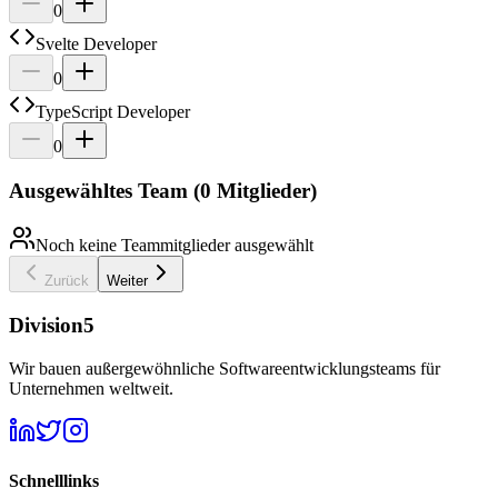
0
Svelte Developer
0
TypeScript Developer
0
Ausgewähltes Team (0 Mitglieder)
Noch keine Teammitglieder ausgewählt
Zurück
Weiter
Division5
Wir bauen außergewöhnliche Softwareentwicklungsteams für
Unternehmen weltweit.
Schnelllinks