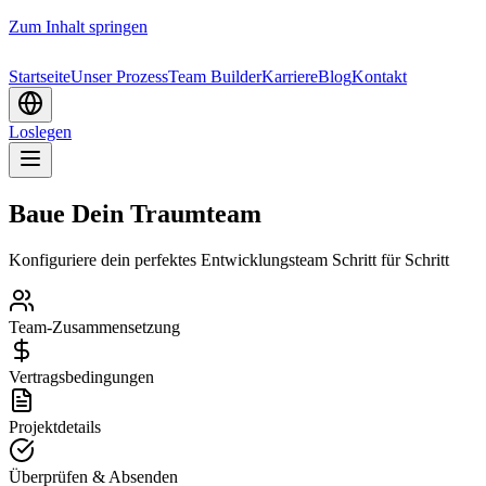
Zum Inhalt springen
Startseite
Unser Prozess
Team Builder
Karriere
Blog
Kontakt
Loslegen
Baue Dein Traumteam
Konfiguriere dein perfektes Entwicklungsteam Schritt für Schritt
Team-Zusammensetzung
Vertragsbedingungen
Projektdetails
Überprüfen & Absenden