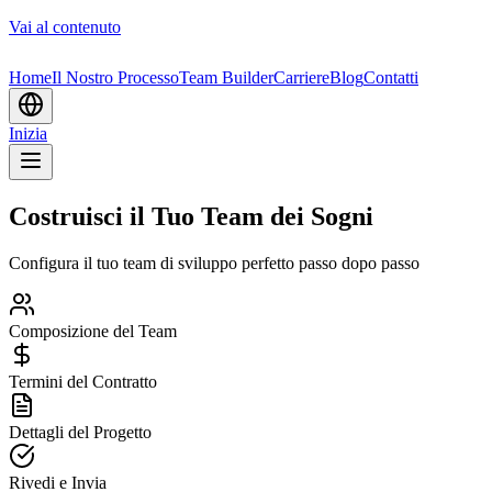
Vai al contenuto
Home
Il Nostro Processo
Team Builder
Carriere
Blog
Contatti
Inizia
Costruisci il Tuo Team dei Sogni
Configura il tuo team di sviluppo perfetto passo dopo passo
Composizione del Team
Termini del Contratto
Dettagli del Progetto
Rivedi e Invia