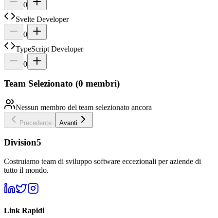
0
Svelte Developer
0
TypeScript Developer
0
Team Selezionato (0 membri)
Nessun membro del team selezionato ancora
Precedente
Avanti
Division5
Costruiamo team di sviluppo software eccezionali per aziende di
tutto il mondo.
Link Rapidi