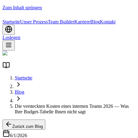
Zum Inhalt springen
Startseite
Unser Prozess
Team Builder
Karriere
Blog
Kontakt
Loslegen
Startseite
Blog
Die versteckten Kosten eines internen Teams 2026 — Was
Ihre Budget-Tabelle Ihnen nicht sagt
Zurück zum Blog
6/1/2026