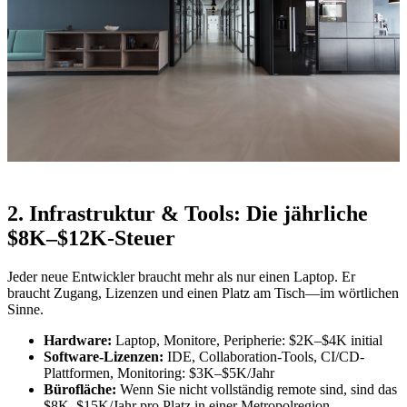
2. Infrastruktur & Tools: Die jährliche
$8K–$12K-Steuer
Jeder neue Entwickler braucht mehr als nur einen Laptop. Er
braucht Zugang, Lizenzen und einen Platz am Tisch—im wörtlichen
Sinne.
Hardware:
Laptop, Monitore, Peripherie: $2K–$4K initial
Software-Lizenzen:
IDE, Collaboration-Tools, CI/CD-
Plattformen, Monitoring: $3K–$5K/Jahr
Bürofläche:
Wenn Sie nicht vollständig remote sind, sind das
$8K–$15K/Jahr pro Platz in einer Metropolregion