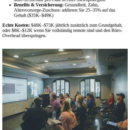
Benefits & Versicherung:
Gesundheit, Zahn,
Altersvorsorge-Zuschuss: addieren Sie 25–35% auf das
Gehalt ($35K–$49K)
Echte Kosten:
$48K–$73K jährlich zusätzlich zum Grundgehalt,
oder $8K–$12K wenn Sie vollständig remote sind und den Büro-
Overhead überspringen.