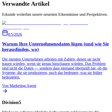
Verwandte Artikel
Erkunde weiterhin unsere neuesten Erkenntnisse und Perspektiven.
8/5/2026
Warum Ihre Unternehmensdaten lügen (und wie Sie
herausfinden, wo)
Die meisten Unternehmen arbeiten mit Zahlen, denen sie nicht
trauen würden, wenn sie genau hinschauen würden. Das Problem
sind nicht die Daten — sondern dass niemand überprüft hat, ob die
Systeme, die sie produzieren, noch das bedeuten, was sie früher
bedeuteten.
Von
Marketing
Agent
Division5