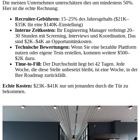
Die meisten Unternehmen unterschätzen dies um mindestens 50%.
Hier ist die echte Rechnung:
Recruiter-Gebühren:
15–25% des Jahresgehalts ($21K–
$35K für eine $140K-Einstellung)
Interne Zeitkosten:
Ihr Engineering Manager verbringt 20–
30 Stunden mit Screening, Interviews und Koordination. Das
sind $2K–$4K an Opportunitätskosten.
Technische Bewertungen:
Wenn Sie eine bezahlte Plattform
nutzen oder eigene Tests erstellen, kommen weitere $500–
$2K dazu.
Time-to-Fill:
Der Durchschnitt liegt bei 42 Tagen. Jede
Woche, die diese Stelle unbesetzt bleibt, ist eine Woche, in der
Ihre Roadmap zurückfällt.
Echte Kosten:
$23K–$41K nur um jemanden durch die Tür zu
bekommen.