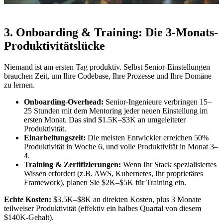
3. Onboarding & Training: Die 3-Monats-
Produktivitätslücke
Niemand ist am ersten Tag produktiv. Selbst Senior-Einstellungen
brauchen Zeit, um Ihre Codebase, Ihre Prozesse und Ihre Domäne
zu lernen.
Onboarding-Overhead:
Senior-Ingenieure verbringen 15–
25 Stunden mit dem Mentoring jeder neuen Einstellung im
ersten Monat. Das sind $1.5K–$3K an umgeleiteter
Produktivität.
Einarbeitungszeit:
Die meisten Entwickler erreichen 50%
Produktivität in Woche 6, und volle Produktivität in Monat 3–
4.
Training & Zertifizierungen:
Wenn Ihr Stack spezialisiertes
Wissen erfordert (z.B. AWS, Kubernetes, Ihr proprietäres
Framework), planen Sie $2K–$5K für Training ein.
Echte Kosten:
$3.5K–$8K an direkten Kosten, plus 3 Monate
teilweiser Produktivität (effektiv ein halbes Quartal von diesem
$140K-Gehalt).