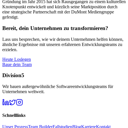
Gründung im Jahr 2015 hat sich Rausgegangen zu einem kulturellen
Knotenpunkt entwickelt und kürzlich seine Marktposition durch
eine strategische Partnerschaft mit der DuMont Mediengruppe
gefestigt.
Bereit, dein Unternehmen zu transformieren?
Lass uns besprechen, wie wir deinem Unternehmen helfen können,
ähnliche Ergebnisse mit unseren erfahrenen Entwicklungsteams zu
erzielen.
Heute Loslegen
Baue dein Team
Division5
Wir bauen außergewöhnliche Softwareentwicklungsteams für
Unternehmen weltweit.
Schnelllinks
Unser Prozess
Team Builder
Fallstudien
Blog
Karriere
Kontakt