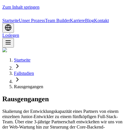
Zum Inhalt springen
Startseite
Unser Prozess
Team Builder
Karriere
Blog
Kontakt
Loslegen
Startseite
Fallstudien
Rausgengangen
Rausgengangen
Skalierung der Entwicklungskapazität eines Partners von einem
einzelnen Junior-Entwickler zu einem fünfköpfigen Full-Stack-
Team. Über eine 3-jährige Partnerschaft entwickelten wir uns von
der Web-Wartung hin zur Steuerung der Core-Backend-