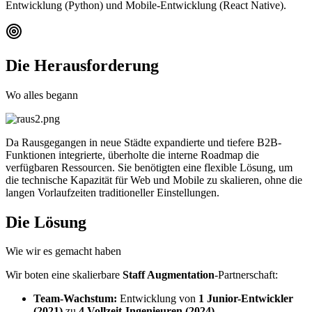
Entwicklung (Python) und Mobile-Entwicklung (React Native).
Die Herausforderung
Wo alles begann
Da Rausgegangen in neue Städte expandierte und tiefere B2B-
Funktionen integrierte, überholte die interne Roadmap die
verfügbaren Ressourcen. Sie benötigten eine flexible Lösung, um
die technische Kapazität für Web und Mobile zu skalieren, ohne die
langen Vorlaufzeiten traditioneller Einstellungen.
Die Lösung
Wie wir es gemacht haben
Wir boten eine skalierbare
Staff Augmentation
-Partnerschaft:
Team-Wachstum:
Entwicklung von
1 Junior-Entwickler
(2021)
zu
4 Vollzeit-Ingenieuren (2024)
.