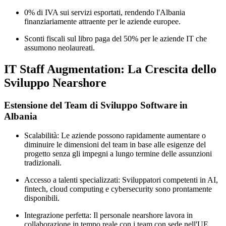
0% di IVA sui servizi esportati, rendendo l'Albania
finanziariamente attraente per le aziende europee.
Sconti fiscali sul libro paga del 50% per le aziende IT che
assumono neolaureati.
IT Staff Augmentation: La Crescita dello
Sviluppo Nearshore
Estensione del Team di Sviluppo Software in
Albania
Scalabilità: Le aziende possono rapidamente aumentare o
diminuire le dimensioni del team in base alle esigenze del
progetto senza gli impegni a lungo termine delle assunzioni
tradizionali.
Accesso a talenti specializzati: Sviluppatori competenti in AI,
fintech, cloud computing e cybersecurity sono prontamente
disponibili.
Integrazione perfetta: Il personale nearshore lavora in
collaborazione in tempo reale con i team con sede nell'UE,