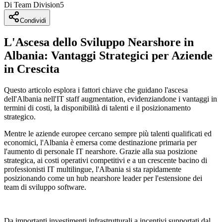
Di
Team
Division5
Condividi
L'Ascesa dello Sviluppo Nearshore in
Albania: Vantaggi Strategici per Aziende
in Crescita
Questo articolo esplora i fattori chiave che guidano l'ascesa
dell'Albania nell'IT staff augmentation, evidenziandone i vantaggi in
termini di costi, la disponibilità di talenti e il posizionamento
strategico.
Mentre le aziende europee cercano sempre più talenti qualificati ed
economici, l'Albania è emersa come destinazione primaria per
l'aumento di personale IT nearshore. Grazie alla sua posizione
strategica, ai costi operativi competitivi e a un crescente bacino di
professionisti IT multilingue, l'Albania si sta rapidamente
posizionando come un hub nearshore leader per l'estensione dei
team di sviluppo software.
Da importanti investimenti infrastrutturali a incentivi supportati dal