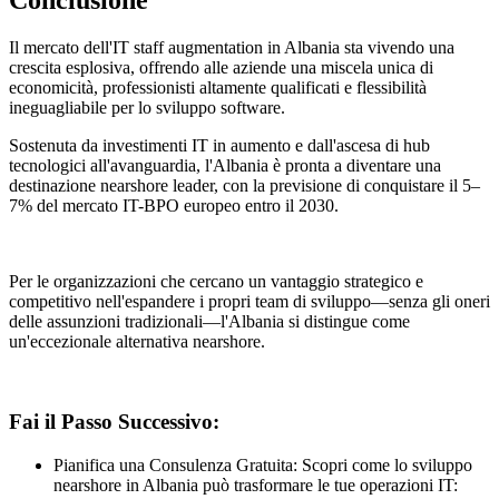
Il mercato dell'IT staff augmentation in Albania sta vivendo una
crescita esplosiva, offrendo alle aziende una miscela unica di
economicità, professionisti altamente qualificati e flessibilità
ineguagliabile per lo sviluppo software.
Sostenuta da investimenti IT in aumento e dall'ascesa di hub
tecnologici all'avanguardia, l'Albania è pronta a diventare una
destinazione nearshore leader, con la previsione di conquistare il 5–
7% del mercato IT-BPO europeo entro il 2030.
Per le organizzazioni che cercano un vantaggio strategico e
competitivo nell'espandere i propri team di sviluppo—senza gli oneri
delle assunzioni tradizionali—l'Albania si distingue come
un'eccezionale alternativa nearshore.
Fai il Passo Successivo:
Pianifica una Consulenza Gratuita: Scopri come lo sviluppo
nearshore in Albania può trasformare le tue operazioni IT: