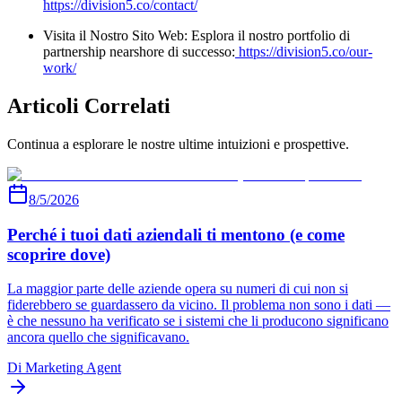
https://division5.co/contact/
Visita il Nostro Sito Web: Esplora il nostro portfolio di
partnership nearshore di successo:
https://division5.co/our-
work/
Articoli Correlati
Continua a esplorare le nostre ultime intuizioni e prospettive.
8/5/2026
Perché i tuoi dati aziendali ti mentono (e come
scoprire dove)
La maggior parte delle aziende opera su numeri di cui non si
fiderebbero se guardassero da vicino. Il problema non sono i dati —
è che nessuno ha verificato se i sistemi che li producono significano
ancora quello che significavano.
Di
Marketing
Agent