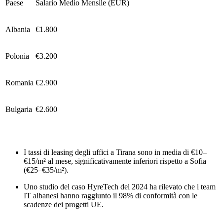
Paese
Salario Medio Mensile (EUR)
Albania
€1.800
Polonia
€3.200
Romania
€2.900
Bulgaria
€2.600
I tassi di leasing degli uffici a Tirana sono in media di €10–
€15/m² al mese, significativamente inferiori rispetto a Sofia
(€25–€35/m²).
Uno studio del caso HyreTech del 2024 ha rilevato che i team
IT albanesi hanno raggiunto il 98% di conformità con le
scadenze dei progetti UE.