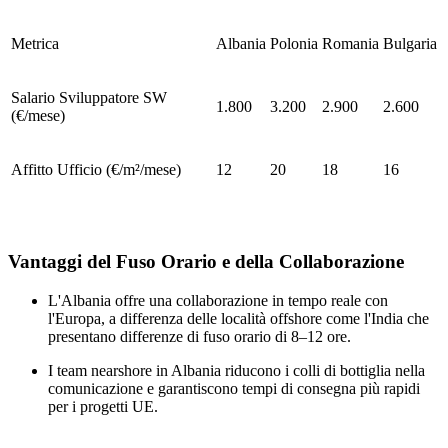
Metrica
Albania
Polonia
Romania
Bulgaria
Salario Sviluppatore SW
1.800
3.200
2.900
2.600
(€/mese)
Affitto Ufficio (€/m²/mese)
12
20
18
16
Vantaggi del Fuso Orario e della Collaborazione
L'Albania offre una collaborazione in tempo reale con
l'Europa, a differenza delle località offshore come l'India che
presentano differenze di fuso orario di 8–12 ore.
I team nearshore in Albania riducono i colli di bottiglia nella
comunicazione e garantiscono tempi di consegna più rapidi
per i progetti UE.